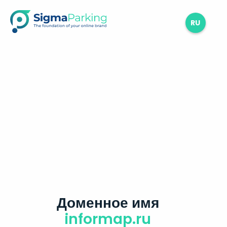
RU
Доменное имя
informap.ru