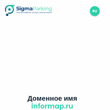
RU
Доменное имя
informap.ru