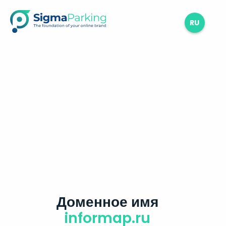
RU
Доменное имя
informap.ru