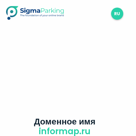
RU
Доменное имя
informap.ru