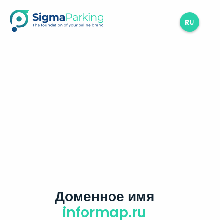
RU
Доменное имя
informap.ru