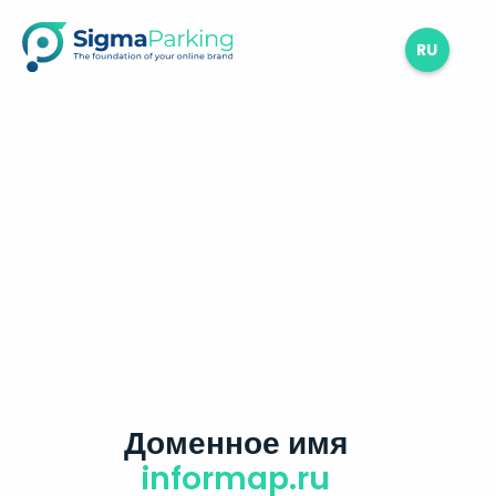
RU
Доменное имя
informap.ru