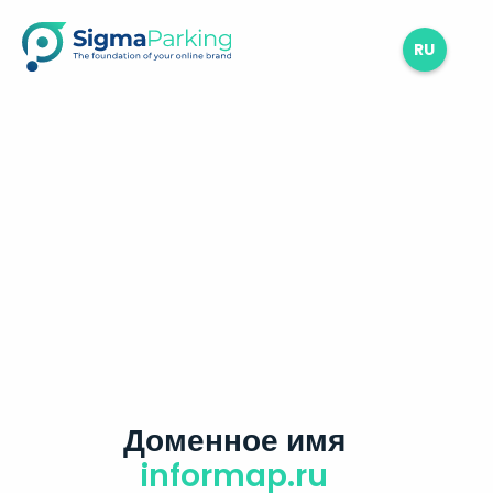
RU
Доменное имя
informap.ru