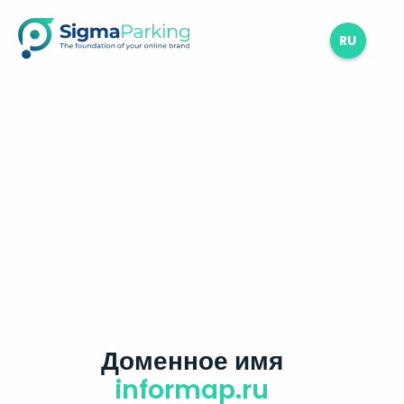
RU
Доменное имя
informap.ru