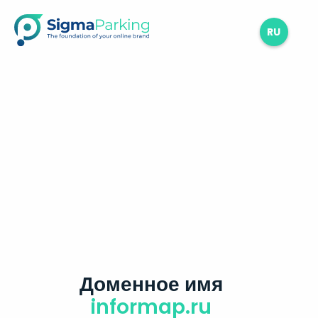
RU
Доменное имя
informap.ru