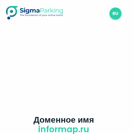
RU
Доменное имя
informap.ru